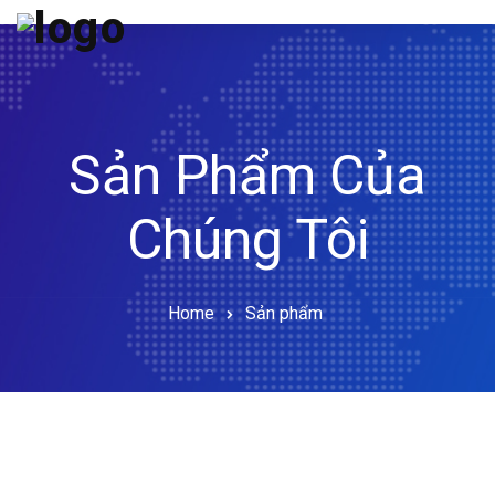
Trang Chủ
Giới Thiệu
Sản Phẩm
Sản Phẩm Của
Tin Tức
Chúng Tôi
Hướng Dẫn
Liên Hệ
Home
Sản phẩm