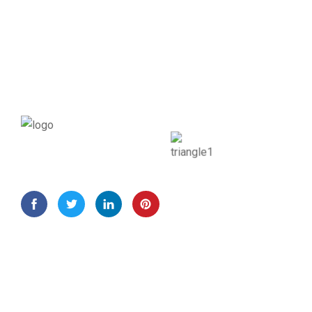
Phần mềm quản lý bán hàng KTS Việt Nam
Danh Mục
Trang chủ