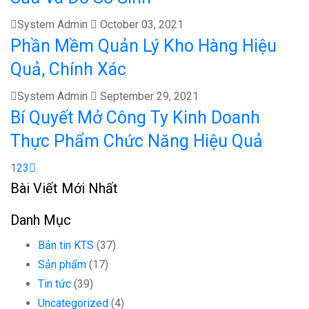
System Admin
October 03, 2021
Phần Mềm Quản Lý Kho Hàng Hiệu
Quả, Chính Xác
System Admin
September 29, 2021
Bí Quyết Mở Công Ty Kinh Doanh
Thực Phẩm Chức Năng Hiệu Quả
1
2
3
Bài Viết Mới Nhất
Danh Mục
Bản tin KTS
(37)
Sản phẩm
(17)
Tin tức
(39)
Uncategorized
(4)