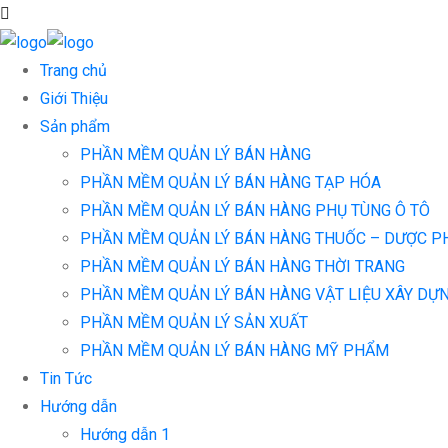
Trang chủ
Giới Thiệu
Sản phẩm
PHẦN MỀM QUẢN LÝ BÁN HÀNG
PHẦN MỀM QUẢN LÝ BÁN HÀNG TẠP HÓA
PHẦN MỀM QUẢN LÝ BÁN HÀNG PHỤ TÙNG Ô TÔ
PHẦN MỀM QUẢN LÝ BÁN HÀNG THUỐC – DƯỢC 
PHẦN MỀM QUẢN LÝ BÁN HÀNG THỜI TRANG
PHẦN MỀM QUẢN LÝ BÁN HÀNG VẬT LIỆU XÂY DỰ
PHẦN MỀM QUẢN LÝ SẢN XUẤT
PHẦN MỀM QUẢN LÝ BÁN HÀNG MỸ PHẨM
Tin Tức
Hướng dẫn
Hướng dẫn 1