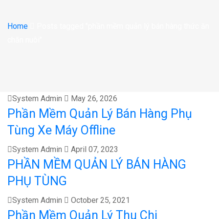
Home
Posts tagged "phần mềm quản lý bán hàng thức ăn
chăn nuôi"
System Admin
May 26, 2026
Phần Mềm Quản Lý Bán Hàng Phụ
Tùng Xe Máy Offline
System Admin
April 07, 2023
PHẦN MỀM QUẢN LÝ BÁN HÀNG
PHỤ TÙNG
System Admin
October 25, 2021
Phần Mềm Quản Lý Thu Chi