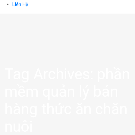
Liên Hệ
Tag Archives: phần
mềm quản lý bán
hàng thức ăn chăn
nuôi