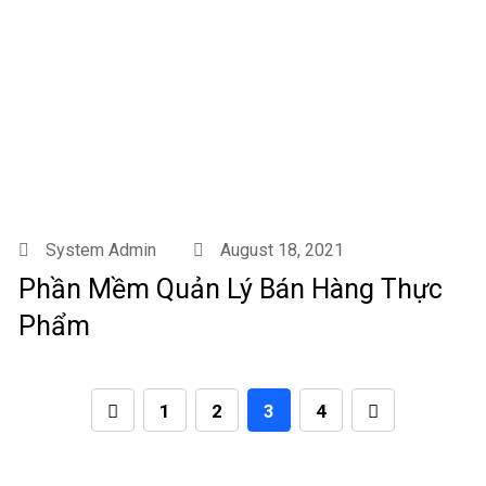
System Admin
August 18, 2021
Phần Mềm Quản Lý Bán Hàng Thực
Phẩm
1
2
3
4